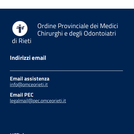
Ordine Provinciale dei Medici
Chirurghi e degli Odontoiatri
di Rieti
Indirizzi email
Email assistenza
info@omceorieti.it
Email PEC
legalmail@pec.omceorieti.it