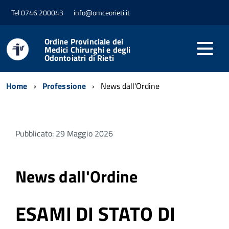
Tel 0746 200043
info@omceorieti.it
Ordine Provinciale dei
Medici Chirurghi e degli
Odontoiatri di Rieti
Home
Professione
News dall'Ordine
Pubblicato: 29 Maggio 2026
News dall'Ordine
ESAMI DI STATO DI