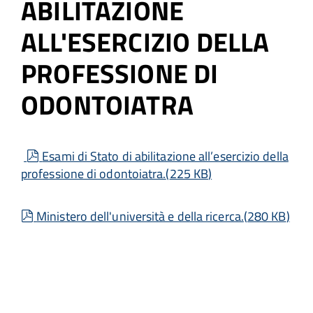
ABILITAZIONE
ALL'ESERCIZIO DELLA
PROFESSIONE DI
ODONTOIATRA
pdf
Esami di Stato di abilitazione all’esercizio della
professione di odontoiatra.
(
225 KB
)
pdf
Ministero dell'università e della ricerca.
(
280 KB
)