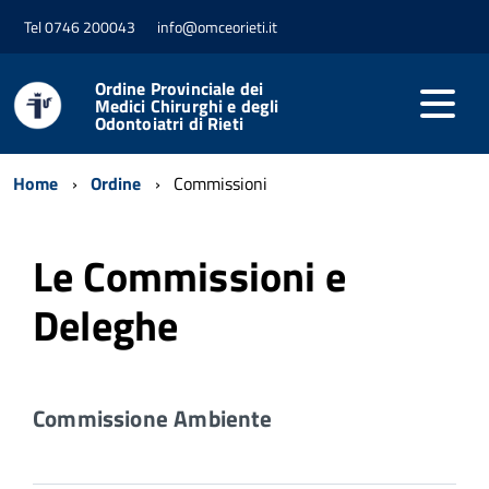
Tel 0746 200043
info@omceorieti.it
Ordine Provinciale dei
Medici Chirurghi e degli
Odontoiatri di Rieti
Home
Ordine
Commissioni
Le Commissioni e
Deleghe
Commissione Ambiente