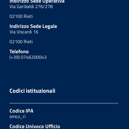
Indirizzo Sede Operativa
Via Garibaldi 276/278
02100 Rieti
Indirizzo Sede Legale
Via Viscardi 16
02100 Rieti
Telefono
(+39) 0746200043
Codici istituzionali
Codice IPA
omco_ri
Codice Univoco Ufficio