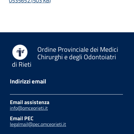
0535652.
(
503 KB
)
Ordine Provinciale dei Medici
Chirurghi e degli Odontoiatri
di Rieti
Indirizzi email
Email assistenza
info@omceorieti.it
Email PEC
legalmail@pec.omceorieti.it