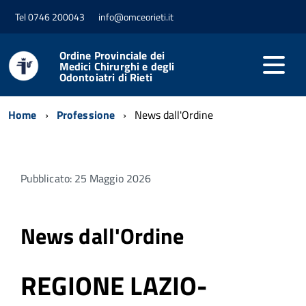
Tel 0746 200043
info@omceorieti.it
Ordine Provinciale dei
Medici Chirurghi e degli
Odontoiatri di Rieti
Home
Professione
News dall'Ordine
Pubblicato: 25 Maggio 2026
News dall'Ordine
REGIONE LAZIO-