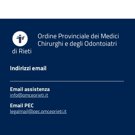
Ordine Provinciale dei Medici
Chirurghi e degli Odontoiatri
di Rieti
Indirizzi email
Email assistenza
info@omceorieti.it
Email PEC
legalmail@pec.omceorieti.it