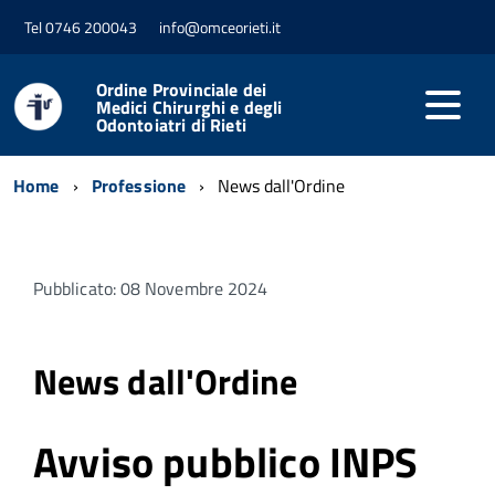
Tel 0746 200043
info@omceorieti.it
Ordine Provinciale dei
Medici Chirurghi e degli
Odontoiatri di Rieti
Home
Professione
News dall'Ordine
Pubblicato: 08 Novembre 2024
News dall'Ordine
Avviso pubblico INPS