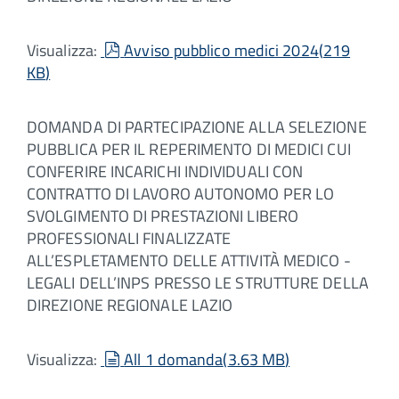
pdf
Visualizza:
Avviso pubblico medici 2024
(
219
KB
)
DOMANDA DI PARTECIPAZIONE ALLA SELEZIONE
PUBBLICA PER IL REPERIMENTO DI MEDICI CUI
CONFERIRE INCARICHI INDIVIDUALI CON
CONTRATTO DI LAVORO AUTONOMO PER LO
SVOLGIMENTO DI PRESTAZIONI LIBERO
PROFESSIONALI FINALIZZATE
ALL’ESPLETAMENTO DELLE ATTIVITÀ MEDICO -
LEGALI DELL’INPS PRESSO LE STRUTTURE DELLA
DIREZIONE REGIONALE LAZIO
document
Visualizza:
All 1 domanda
(
3.63 MB
)