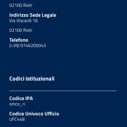
02100 Rieti
Indirizzo Sede Legale
Via Viscardi 16
02100 Rieti
Telefono
(+39) 0746200043
Codici istituzionali
Codice IPA
omco_ri
Codice Univoco Ufficio
UFC448