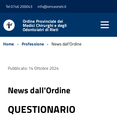
Tel 0746 200043
info@omceorieti.it
Ordine Provinciale dei
Medici Chirurghi e degli
Odontoiatri di Rieti
Home
Professione
News dall'Ordine
Pubblicato: 14 Ottobre 2024
News dall'Ordine
QUESTIONARIO