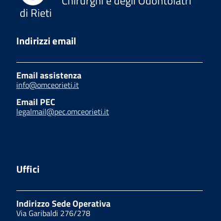
Chirurghi e degli Odontoiatri
di Rieti
Indirizzi email
Email assistenza
info@omceorieti.it
Email PEC
legalmail@pec.omceorieti.it
Uffici
Indirizzo Sede Operativa
Via Garibaldi 276/278