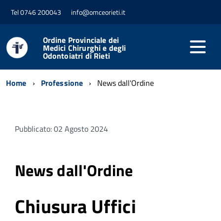
Tel 0746 200043
info@omceorieti.it
Ordine Provinciale dei
Medici Chirurghi e degli
Odontoiatri di Rieti
Home
Professione
News dall'Ordine
Pubblicato: 02 Agosto 2024
News dall'Ordine
Chiusura Uffici