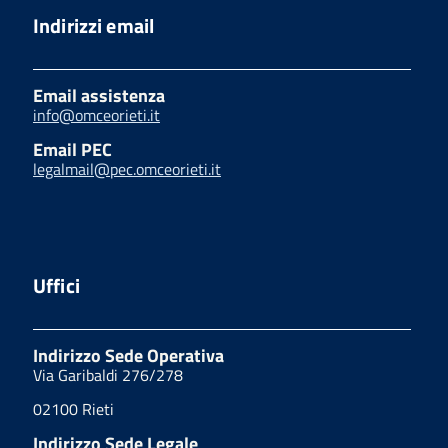
Indirizzi email
Email assistenza
info@omceorieti.it
Email PEC
legalmail@pec.omceorieti.it
Uffici
Indirizzo Sede Operativa
Via Garibaldi 276/278
02100 Rieti
Indirizzo Sede Legale