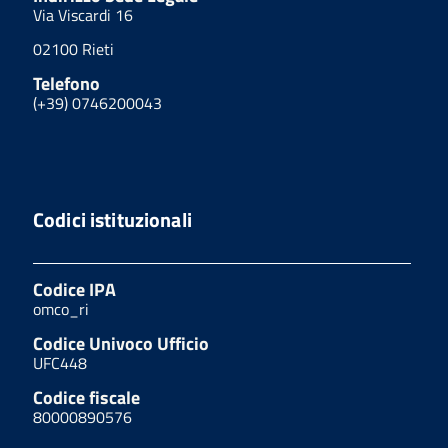
Via Viscardi 16
02100 Rieti
Telefono
(+39) 0746200043
Codici istituzionali
Codice IPA
omco_ri
Codice Univoco Ufficio
UFC448
Codice fiscale
80000890576