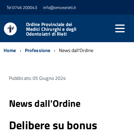
Tel 0746 200043
info@omceorieti.it
Ordine Provinciale dei
Medici Chirurghi e degli
Odontoiatri di Rieti
Home
Professione
News dall'Ordine
Pubblicato: 05 Giugno 2024
News dall'Ordine
Delibere su bonus