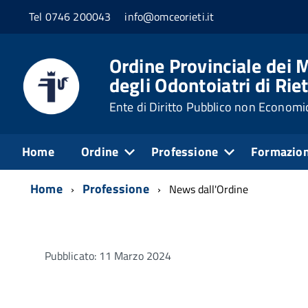
Tel 0746 200043
info@omceorieti.it
Ordine Provinciale dei M
degli Odontoiatri di Riet
Ente di Diritto Pubblico non Economi
Home
Ordine
Professione
Formazio
Home
Professione
News dall'Ordine
Pubblicato: 11 Marzo 2024