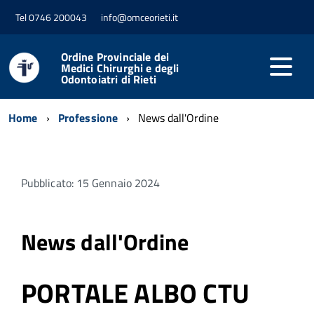
Tel 0746 200043
info@omceorieti.it
Ordine Provinciale dei
Medici Chirurghi e degli
Odontoiatri di Rieti
Home
Professione
News dall'Ordine
Pubblicato: 15 Gennaio 2024
News dall'Ordine
PORTALE ALBO CTU