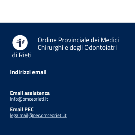
Ordine Provinciale dei Medici
Chirurghi e degli Odontoiatri
di Rieti
Indirizzi email
Email assistenza
info@omceorieti.it
Email PEC
legalmail@pec.omceorieti.it