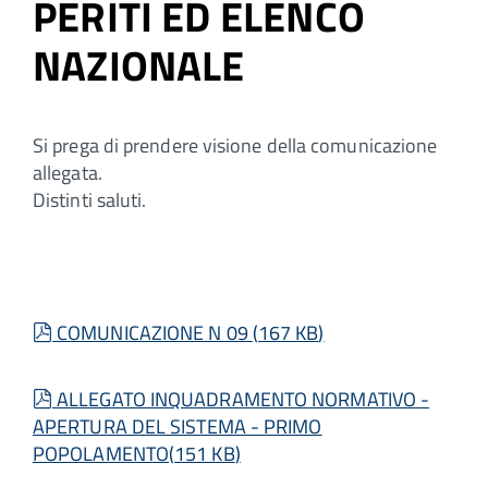
PERITI ED ELENCO
NAZIONALE
Si prega di prendere visione della comunicazione
allegata.
Distinti saluti.
pdf
COMUNICAZIONE N 09
(
167 KB
)
pdf
ALLEGATO INQUADRAMENTO NORMATIVO -
APERTURA DEL SISTEMA - PRIMO
POPOLAMENTO
(
151 KB
)