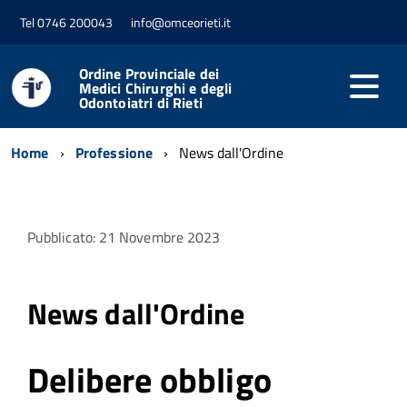
Tel 0746 200043
info@omceorieti.it
Ordine Provinciale dei
Medici Chirurghi e degli
Odontoiatri di Rieti
Home
Professione
News dall'Ordine
Pubblicato: 21 Novembre 2023
News dall'Ordine
Delibere obbligo