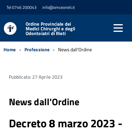
Tel 0746 200043
info@omceorieti.it
Ordine Provinciale dei
Medici Chirurghi e degli
Odontoiatri di Rieti
Home
Professione
News dall'Ordine
Pubblicato: 27 Aprile 2023
News dall'Ordine
Decreto 8 marzo 2023 -